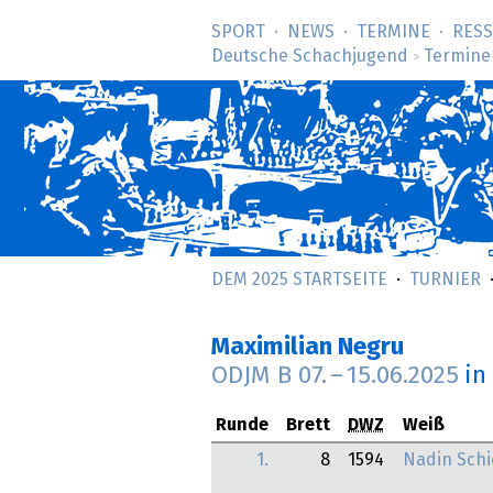
SPORT
NEWS
TERMINE
RES
Deutsche Schachjugend
Termine
>
DEM 2025 STARTSEITE
TURNIER
Maximilian Negru
ODJM B
07.
–
15.06.2025
in
Runde
Brett
DWZ
Weiß
1.
8
1594
Nadin Sch