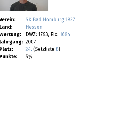
Verein:
SK Bad Homburg 1927
Land:
Hessen
Wertung:
DWZ: 1793, Elo:
1694
Jahrgang:
2007
Platz:
24.
(Setzliste
8
)
Punkte:
5½