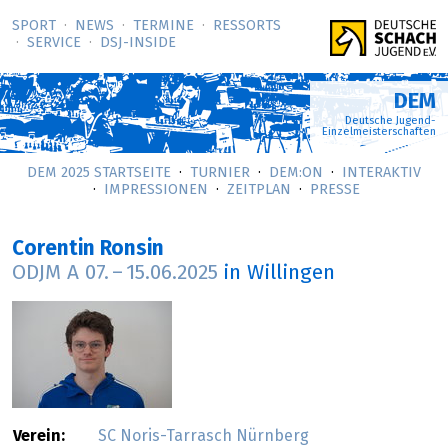
SPORT
NEWS
TERMINE
RESSORTS
SERVICE
DSJ-­INSIDE
DEM
Deutsche Jugend-
Einzelmeisterschaften
DEM 2025 STARTSEITE
TURNIER
DEM:ON
INTERAKTIV
IMPRESSIONEN
ZEITPLAN
PRESSE
Corentin Ronsin
ODJM A
07.
–
15.06.2025
in Willingen
Verein:
SC Noris-Tarrasch Nürnberg