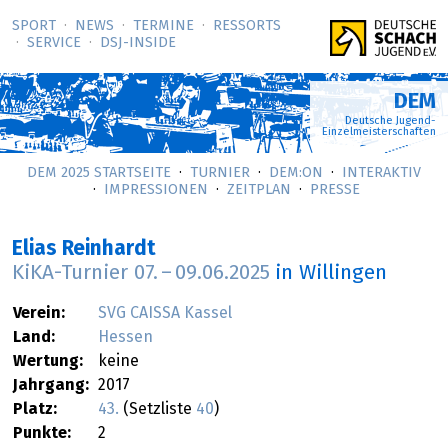
SPORT
NEWS
TERMINE
RESSORTS
SERVICE
DSJ-­INSIDE
DEM
Deutsche Jugend-
Einzelmeisterschaften
DEM 2025 STARTSEITE
TURNIER
DEM:ON
INTERAKTIV
IMPRESSIONEN
ZEITPLAN
PRESSE
Elias Reinhardt
KiKA-Turnier
07.
–
09.06.2025
in Willingen
Verein:
SVG CAISSA Kassel
Land:
Hessen
Wertung:
keine
Jahrgang:
2017
Platz:
43.
(Setzliste
40
)
Punkte:
2