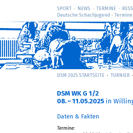
SPORT
NEWS
TERMINE
RES
Deutsche Schachjugend
Termine
>
DSM 2025 STARTSEITE
TURNIER
DSM WK G 1/2
08.
–
11.05.2025
in Willi
Daten & Fakten
Termine: