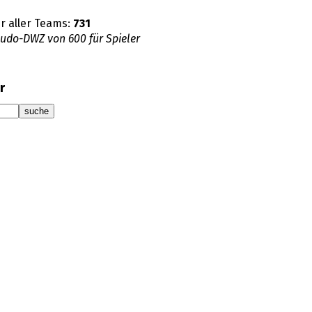
r aller Teams:
731
eudo-DWZ von 600 für Spieler
r