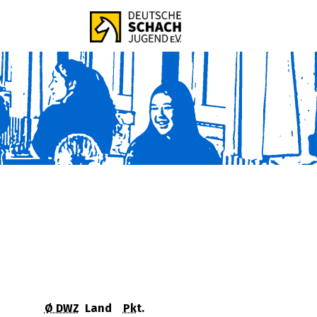
Ø DWZ
Land
Pkt.