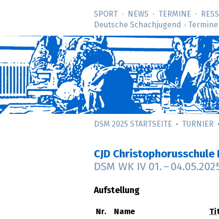
SPORT
NEWS
TERMINE
RES
Deutsche Schachjugend
Termine
>
DSM 2025 STARTSEITE
TURNIER
CJD Christophorusschule
DSM WK IV
01.
–
04.05.202
Aufstellung
Nr.
Name
Tit