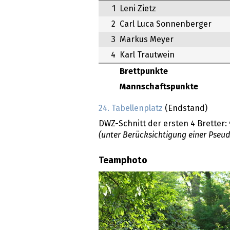
1
Leni Zietz
2
Carl Luca Sonnenberger
3
Markus Meyer
4
Karl Trautwein
Brettpunkte
Mannschaftspunkte
24. Tabellenplatz
(Endstand)
DWZ-Schnitt der ersten 4 Bretter:
(unter Berücksichtigung einer Pseu
Teamphoto