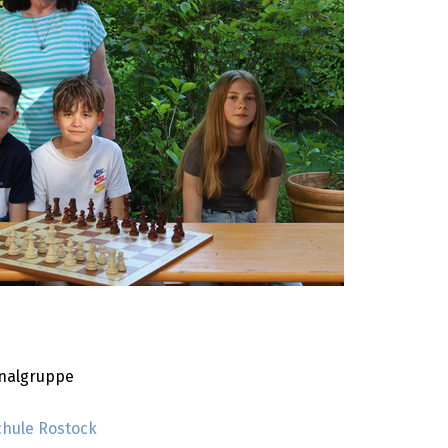
nalgruppe
chule Rostock