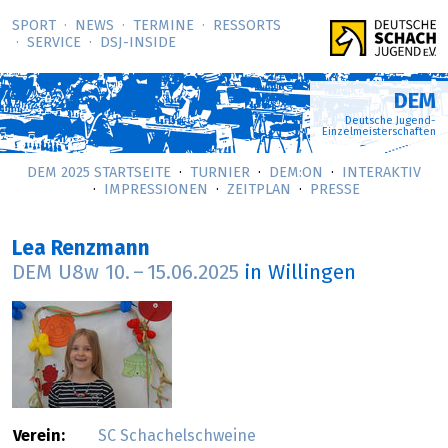
SPORT
NEWS
TERMINE
RESSORTS
SERVICE
DSJ-­INSIDE
DEM
Deutsche Jugend-
Einzelmeisterschaften
DEM 2025 STARTSEITE
TURNIER
DEM:ON
INTERAKTIV
IMPRESSIONEN
ZEITPLAN
PRESSE
Lea Renzmann
DEM U8w
10.
–
15.06.2025
in Willingen
Verein:
SC Schachelschweine