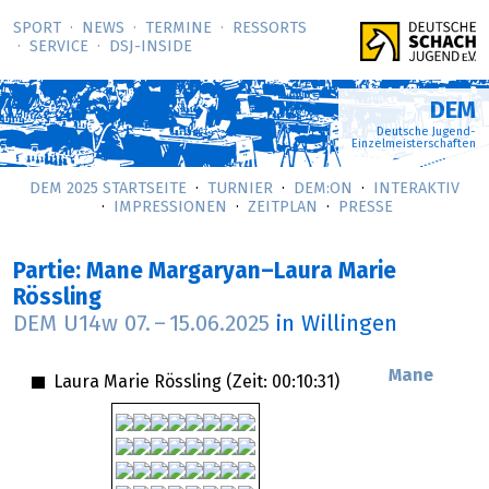
SPORT
NEWS
TERMINE
RESSORTS
SERVICE
DSJ-­INSIDE
DEM
Deutsche Jugend-
Einzelmeisterschaften
DEM 2025 STARTSEITE
TURNIER
DEM:ON
INTERAKTIV
IMPRESSIONEN
ZEITPLAN
PRESSE
Partie: Mane Margaryan–Laura Marie
Rössling
DEM U14w
07.
–
15.06.2025
in Willingen
Mane
Laura Marie Rössling (Zeit:
00:10:31
)