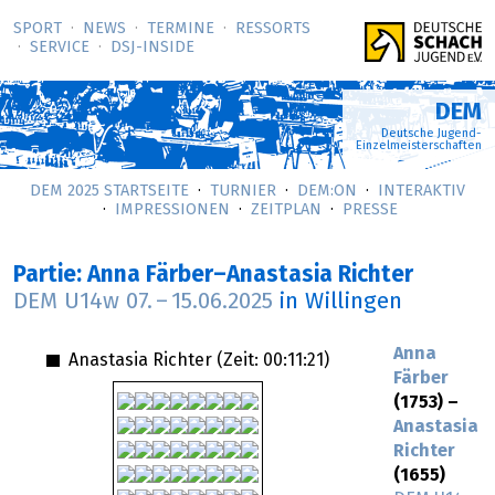
SPORT
NEWS
TERMINE
RESSORTS
SERVICE
DSJ-­INSIDE
DEM
Deutsche Jugend-
Einzelmeisterschaften
DEM 2025 STARTSEITE
TURNIER
DEM:ON
INTERAKTIV
IMPRESSIONEN
ZEITPLAN
PRESSE
Partie: Anna Färber–Anastasia Richter
DEM U14w
07.
–
15.06.2025
in Willingen
Anna
Anastasia Richter (Zeit:
00:11:21
)
Färber
(1753) –
Anastasia
Richter
(1655)