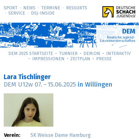
SPORT
NEWS
TERMINE
RESSORTS
SERVICE
DSJ-­INSIDE
DEM
Deutsche Jugend-
Einzelmeisterschaften
DEM 2025 STARTSEITE
TURNIER
DEM:ON
INTERAKTIV
IMPRESSIONEN
ZEITPLAN
PRESSE
Lara Tischlinger
DEM U12w
07.
–
15.06.2025
in Willingen
Verein:
SK Weisse Dame Hamburg