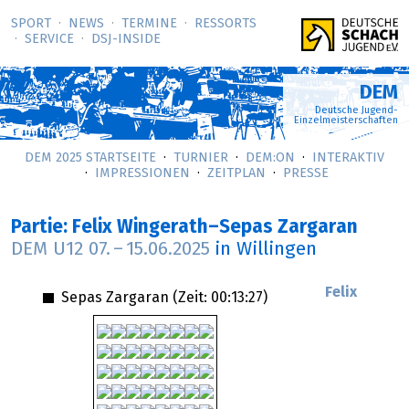
SPORT
NEWS
TERMINE
RESSORTS
SERVICE
DSJ-­INSIDE
DEM
Deutsche Jugend-
Einzelmeisterschaften
DEM 2025 STARTSEITE
TURNIER
DEM:ON
INTERAKTIV
IMPRESSIONEN
ZEITPLAN
PRESSE
Partie: Felix Wingerath–Sepas Zargaran
DEM U12
07.
–
15.06.2025
in Willingen
Felix
Sepas Zargaran (Zeit:
00:13:27
)