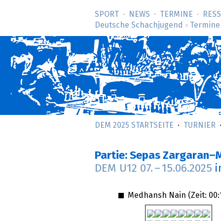
SPORT
NEWS
TERMINE
RES
Deutsche Schachjugend
Termine
>
DEM 2025 STARTSEITE
TURNIER
Partie: Sepas Zargaran–
DEM U12
07.
–
15.06.2025
i
Medhansh Nain (Zeit:
00: