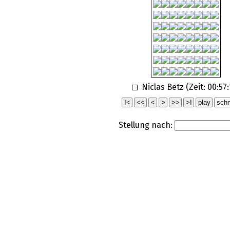
Niclas Betz (Zeit:
00:57:
Stellung nach: