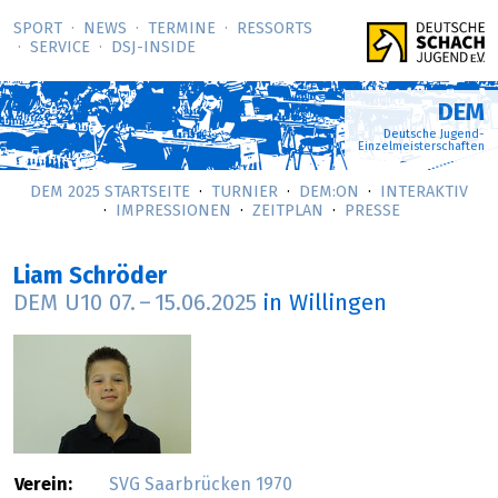
SPORT
NEWS
TERMINE
RESSORTS
SERVICE
DSJ-­INSIDE
DEM
Deutsche Jugend-
Einzelmeisterschaften
DEM 2025 STARTSEITE
TURNIER
DEM:ON
INTERAKTIV
IMPRESSIONEN
ZEITPLAN
PRESSE
Liam Schröder
DEM U10
07.
–
15.06.2025
in Willingen
Verein:
SVG Saarbrücken 1970