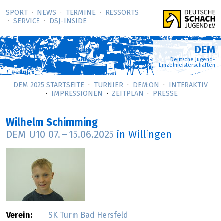
SPORT
NEWS
TERMINE
RESSORTS
SERVICE
DSJ-­INSIDE
DEM
Deutsche Jugend-
Einzelmeisterschaften
DEM 2025 STARTSEITE
TURNIER
DEM:ON
INTERAKTIV
IMPRESSIONEN
ZEITPLAN
PRESSE
Wilhelm Schimming
DEM U10
07.
–
15.06.2025
in Willingen
Verein:
SK Turm Bad Hersfeld