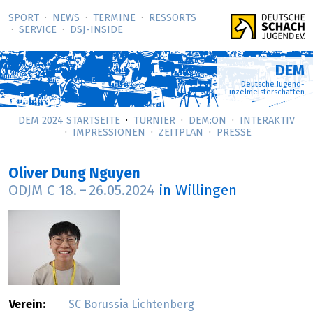
SPORT
NEWS
TERMINE
RESSORTS
SERVICE
DSJ-­INSIDE
DEM
Deutsche Jugend-
Einzelmeisterschaften
DEM 2024 STARTSEITE
TURNIER
DEM:ON
INTERAKTIV
IMPRESSIONEN
ZEITPLAN
PRESSE
Oliver Dung Nguyen
ODJM C
18.
–
26.05.2024
in Willingen
Verein:
SC Borussia Lichtenberg