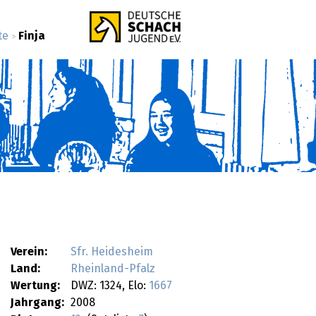
te
Finja
>
Verein:
Sfr. Heidesheim
Land:
Rheinland-Pfalz
Wertung:
DWZ: 1324, Elo:
1667
Jahrgang:
2008