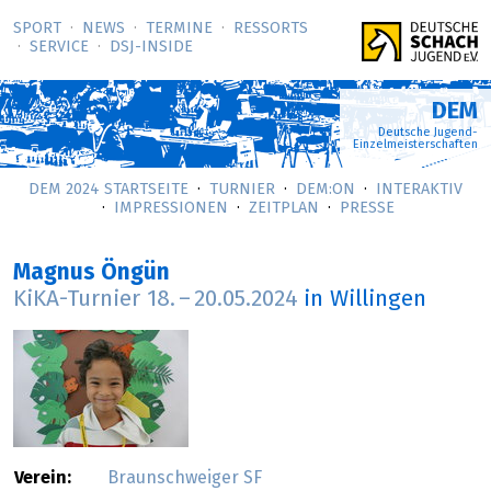
SPORT
NEWS
TERMINE
RESSORTS
SERVICE
DSJ-­INSIDE
DEM
Deutsche Jugend-
Einzelmeisterschaften
DEM 2024 STARTSEITE
TURNIER
DEM:ON
INTERAKTIV
IMPRESSIONEN
ZEITPLAN
PRESSE
Magnus Öngün
KiKA-Turnier
18.
–
20.05.2024
in Willingen
Verein:
Braunschweiger SF