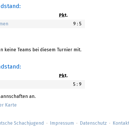
ndstand:
Pkt.
emen
9 : 5
 keine Teams bei diesem Turnier mit.
ndstand:
Pkt.
5 : 9
Mannschaften an.
er Karte
tsche Schachjugend
Impressum
Datenschutz
Kontak