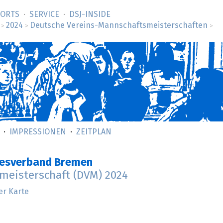
SORTS
SERVICE
DSJ-­INSIDE
2024
Deutsche Vereins-Mannschaftsmeisterschaften
>
>
>
IMPRESSIONEN
ZEITPLAN
desverband Bremen
meisterschaft (DVM) 2024
er Karte