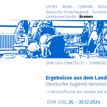
SPORT
NEWS
TERMINE
RES
Deutsche Schachjugend
Termine
>
Landesverbände
Bremen
>
DVM 2024 STARTSEITE
TURNIERE
Ergebnisse aus dem Lan
Deutsche Jugend-Vereins
-> Herkunftsorte der Spieler auf d
DVM U20
,
26.
–
30.12.2024