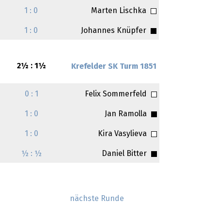
1 : 0
Marten Lischka
1 : 0
Johannes Knüpfer
2½ : 1½
Krefelder SK Turm 1851
0 : 1
Felix Sommerfeld
1 : 0
Jan Ramolla
1 : 0
Kira Vasylieva
½ : ½
Daniel Bitter
nächste Runde