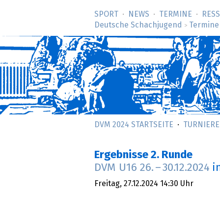
SPORT
NEWS
TERMINE
RES
Deutsche Schachjugend
Termine
>
DVM 2024 STARTSEITE
TURNIERE
Ergebnisse 2. Runde
DVM U16
26.
–
30.12.2024
i
Freitag,
27.12.2024
14:30 Uhr