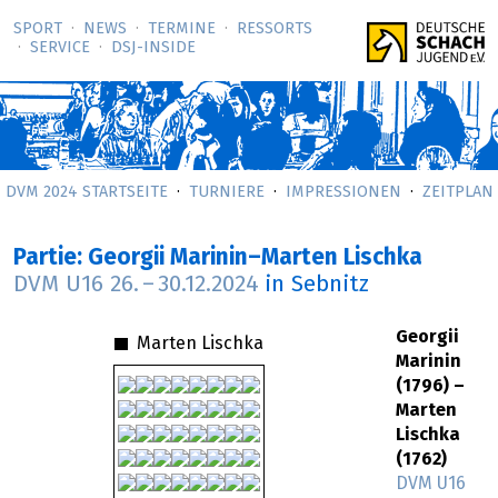
SPORT
NEWS
TERMINE
RESSORTS
SERVICE
DSJ-­INSIDE
DVM 2024 STARTSEITE
TURNIERE
IMPRESSIONEN
ZEITPLAN
Partie: Georgii Marinin–Marten Lischka
DVM U16
26.
–
30.12.2024
in Sebnitz
Georgii
Marten Lischka
Marinin
(1796) –
Marten
Lischka
(1762)
DVM U16