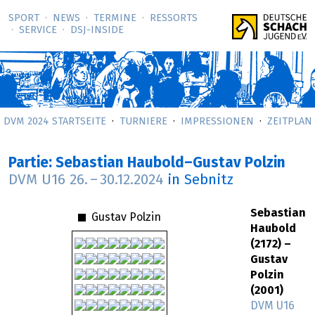
SPORT
NEWS
TERMINE
RESSORTS
SERVICE
DSJ-­INSIDE
DVM 2024 STARTSEITE
TURNIERE
IMPRESSIONEN
ZEITPLAN
Partie: Sebastian Haubold–Gustav Polzin
DVM U16
26.
–
30.12.2024
in Sebnitz
Sebastian
Gustav Polzin
Haubold
(2172) –
Gustav
Polzin
(2001)
DVM U16