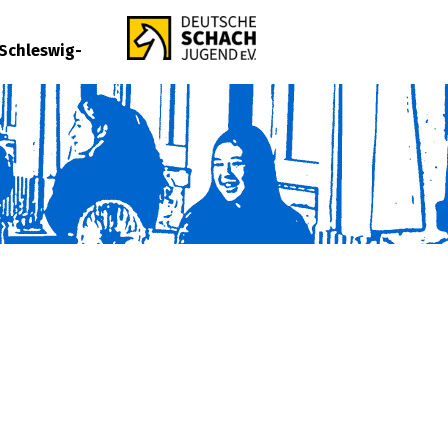
Schleswig-