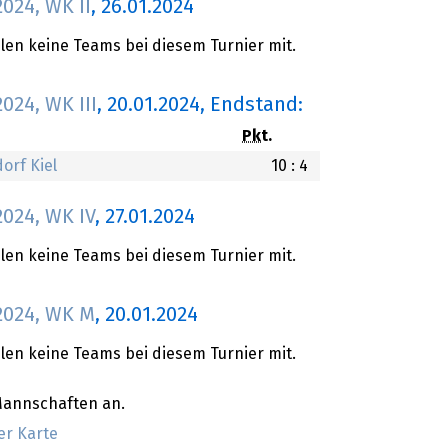
024, WK II
,
26.01.2024
en keine Teams bei diesem Turnier mit.
024, WK III
,
20.01.2024
, Endstand:
Pkt.
orf Kiel
10 : 4
024, WK IV
,
27.01.2024
en keine Teams bei diesem Turnier mit.
2024, WK M
,
20.01.2024
en keine Teams bei diesem Turnier mit.
Mannschaften an.
er Karte