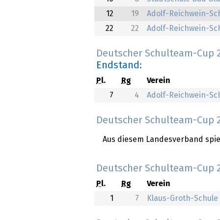
12
19
Adolf-Reichwein-Schu
22
22
Adolf-Reichwein-Schu
Deutscher Schulteam-Cup 
Endstand:
Pl.
Rg
Verein
7
4
Adolf-Reichwein-Sch
Deutscher Schulteam-Cup 
Aus diesem Landesverband spiel
Deutscher Schulteam-Cup 2
Pl.
Rg
Verein
1
7
Klaus-Groth-Schul