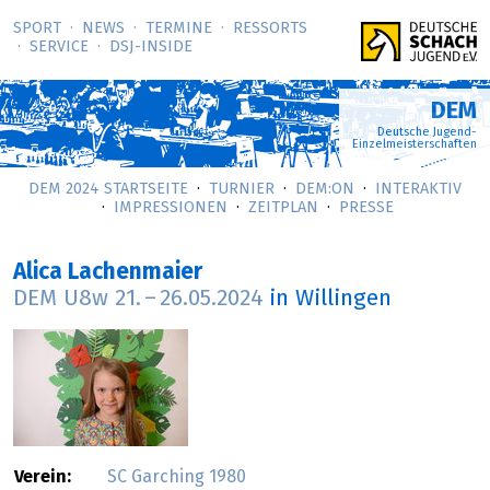
SPORT
NEWS
TERMINE
RESSORTS
SERVICE
DSJ-­INSIDE
DEM
Deutsche Jugend-
Einzelmeisterschaften
DEM 2024 STARTSEITE
TURNIER
DEM:ON
INTERAKTIV
IMPRESSIONEN
ZEITPLAN
PRESSE
Alica Lachenmaier
DEM U8w
21.
–
26.05.2024
in Willingen
Verein:
SC Garching 1980