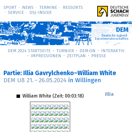
SPORT
NEWS
TERMINE
RESSORTS
SERVICE
DSJ-­INSIDE
DEM
Deutsche Jugend-
Einzelmeisterschaften
DEM 2024 STARTSEITE
TURNIER
DEM:ON
INTERAKTIV
IMPRESSIONEN
ZEITPLAN
PRESSE
Partie: Illia Gavrylchenko–William White
DEM U8
21.
–
26.05.2024
in Willingen
Illia
William White (Zeit:
00:03:18
)