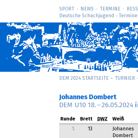
SPORT
NEWS
TERMINE
RES
Deutsche Schachjugend
Termine
>
DEM 2024 STARTSEITE
TURNIER
Johannes Dombert
DEM U10
18.
–
26.05.2024
Runde
Brett
DWZ
Weiß
1.
13
Johannes
Dombert