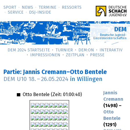
SPORT
NEWS
TERMINE
RESSORTS
SERVICE
DSJ-­INSIDE
DEM
Deutsche Jugend-
Einzelmeisterschaften
DEM 2024 STARTSEITE
TURNIER
DEM:ON
INTERAKTIV
IMPRESSIONEN
ZEITPLAN
PRESSE
Partie: Jannis Cremann–Otto Bentele
DEM U10
18.
–
26.05.2024
in Willingen
Jannis
Otto Bentele (Zeit:
01:00:40
)
Cremann
(1498) –
Otto
Bentele
(1291)