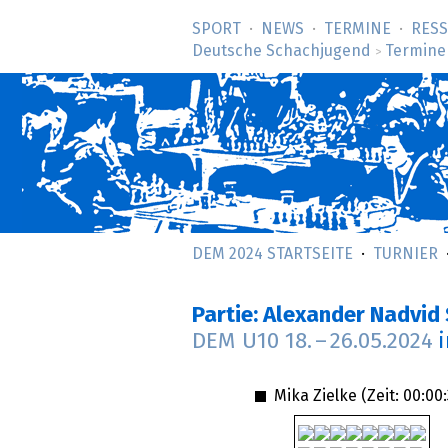
SPORT
NEWS
TERMINE
RES
Deutsche Schachjugend
Termine
>
DEM 2024 STARTSEITE
TURNIER
Partie: Alexander Nadvid
DEM U10
18.
–
26.05.2024
Mika Zielke (Zeit:
00:00