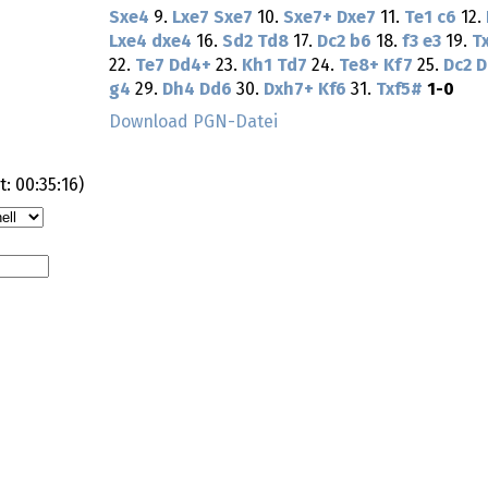
Sxe4
9.
Lxe7
Sxe7
10.
Sxe7+
Dxe7
11.
Te1
c6
12.
Lxe4
dxe4
16.
Sd2
Td8
17.
Dc2
b6
18.
f3
e3
19.
T
22.
Te7
Dd4+
23.
Kh1
Td7
24.
Te8+
Kf7
25.
Dc2
D
g4
29.
Dh4
Dd6
30.
Dxh7+
Kf6
31.
Txf5#
1-0
Download PGN-Datei
t:
00:35:16
)