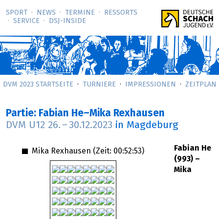
SPORT
NEWS
TERMINE
RESSORTS
SERVICE
DSJ-­INSIDE
DVM 2023 STARTSEITE
TURNIERE
IMPRESSIONEN
ZEITPLAN
Partie: Fabian He–Mika Rexhausen
DVM U12
26.
–
30.12.2023
in Magdeburg
Fabian He
Mika Rexhausen (Zeit:
00:52:53
)
(993) –
Mika