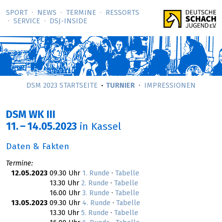
SPORT
NEWS
TERMINE
RESSORTS
SERVICE
DSJ-­INSIDE
DSM 2023 STARTSEITE
TURNIER
IMPRESSIONEN
DSM WK III
11.
–
14.05.2023
in Kassel
Daten & Fakten
Termine:
12.05.2023
09.30 Uhr
1. Runde
·
Tabelle
13.30 Uhr
2. Runde
·
Tabelle
16.00 Uhr
3. Runde
·
Tabelle
13.05.2023
09.30 Uhr
4. Runde
·
Tabelle
13.30 Uhr
5. Runde
·
Tabelle