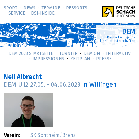
SPORT
NEWS
TERMINE
RESSORTS
SERVICE
DSJ-­INSIDE
DEM
Deutsche Jugend-
Einzelmeisterschaften
DEM 2023 STARTSEITE
TURNIER
DEM:ON
INTERAKTIV
IMPRESSIONEN
ZEITPLAN
PRESSE
Neil Albrecht
DEM U12
27.05.
–
04.06.2023
in Willingen
Verein:
SK Sontheim/Brenz