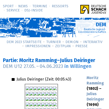
SPORT
NEWS
TERMINE
RESSORTS
SERVICE
DSJ-­INSIDE
DEM
Deutsche Jugend-
Einzelmeisterschaften
DEM 2023 STARTSEITE
TURNIER
DEM:ON
INTERAKTIV
IMPRESSIONEN
ZEITPLAN
PRESSE
Partie: Moritz Ramming–Julius Deiringer
DEM U12
27.05.
–
04.06.2023
in Willingen
Moritz
Julius Deiringer (Zeit:
00:05:43
)
Ramming
(1802) –
Julius
Deiringer
(1696)