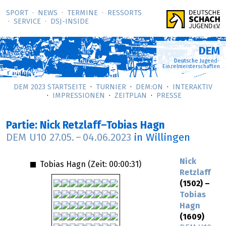
SPORT
NEWS
TERMINE
RESSORTS
SERVICE
DSJ-­INSIDE
DEM
Deutsche Jugend-
Einzelmeisterschaften
DEM 2023 STARTSEITE
TURNIER
DEM:ON
INTERAKTIV
IMPRESSIONEN
ZEITPLAN
PRESSE
Partie: Nick Retzlaff–Tobias Hagn
DEM U10
27.05.
–
04.06.2023
in Willingen
Nick
Tobias Hagn (Zeit:
00:00:31
)
Retzlaff
(1502) –
Tobias
Hagn
(1609)