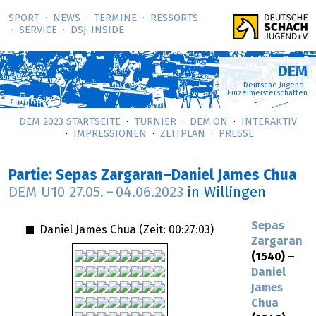
SPORT
NEWS
TERMINE
RESSORTS
SERVICE
DSJ-­INSIDE
DEM
Deutsche Jugend-
Einzelmeisterschaften
DEM 2023 STARTSEITE
TURNIER
DEM:ON
INTERAKTIV
IMPRESSIONEN
ZEITPLAN
PRESSE
Partie: Sepas Zargaran–Daniel James Chua
DEM U10
27.05.
–
04.06.2023
in Willingen
Sepas
Daniel James Chua (Zeit:
00:27:03
)
Zargaran
(1540) –
Daniel
James
Chua