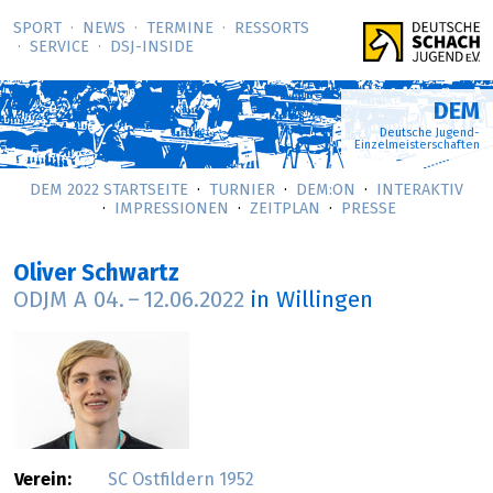
SPORT
NEWS
TERMINE
RESSORTS
SERVICE
DSJ-­INSIDE
DEM
Deutsche Jugend-
Einzelmeisterschaften
DEM 2022 STARTSEITE
TURNIER
DEM:ON
INTERAKTIV
IMPRESSIONEN
ZEITPLAN
PRESSE
Oliver Schwartz
ODJM A
04.
–
12.06.2022
in Willingen
Verein:
SC Ostfildern 1952