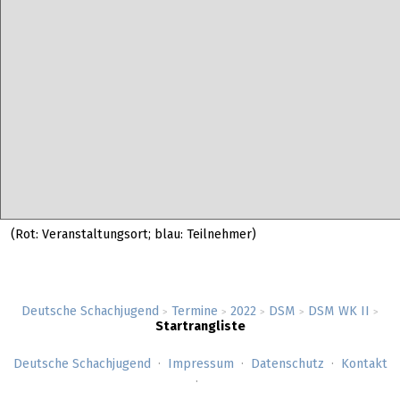
(Rot: Veranstaltungsort; blau: Teilnehmer)
Deutsche Schachjugend
Termine
2022
DSM
DSM WK II
>
>
>
>
>
Startrangliste
Deutsche Schachjugend
Impressum
Datenschutz
Kontakt