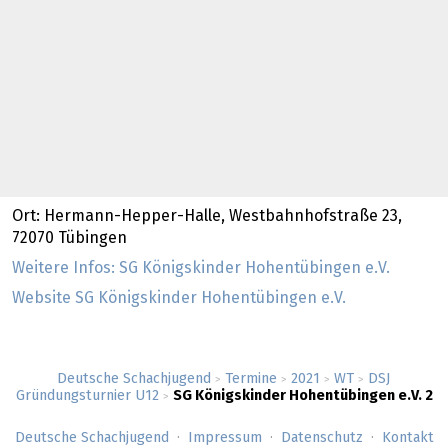
Ort: Hermann-Hepper-Halle, Westbahnhofstraße 23,
72070 Tübingen
Weitere Infos: SG Königskinder Hohentübingen e.V.
Website SG Königskinder Hohentübingen e.V.
Deutsche Schachjugend
Termine
2021
WT
DSJ
>
>
>
>
Gründungsturnier U12
SG Königskinder Hohentübingen e.V. 2
>
Deutsche Schachjugend
Impressum
Datenschutz
Kontakt