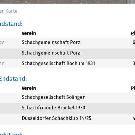
er Karte
Endstand:
Verein
P
ov
Schachgemeinschaft Porz
Schachgemeinschaft Porz
nn
Schachgesellschaft Bochum 1931
 Endstand:
Verein
P
Schachgesellschaft Solingen
Schachfreunde Brackel 1930
Düsseldorfer Schachklub 14/25