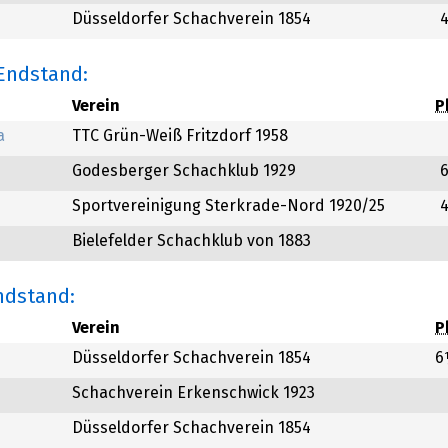
Düsseldorfer Schachverein 1854
 Endstand:
Verein
P
a
TTC Grün-Weiß Fritzdorf 1958
Godesberger Schachklub 1929
Sportvereinigung Sterkrade-Nord 1920/25
Bielefelder Schachklub von 1883
Endstand:
Verein
P
Düsseldorfer Schachverein 1854
6
Schachverein Erkenschwick 1923
Düsseldorfer Schachverein 1854