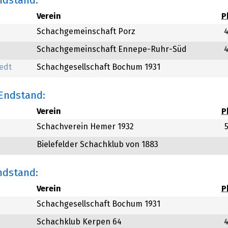
Endstand:
Verein
P
Schachgemeinschaft Porz
Schachgemeinschaft Ennepe-Ruhr-Süd
tedt
Schachgesellschaft Bochum 1931
 Endstand:
Verein
P
Schachverein Hemer 1932
Bielefelder Schachklub von 1883
Endstand:
Verein
P
Schachgesellschaft Bochum 1931
Schachklub Kerpen 64