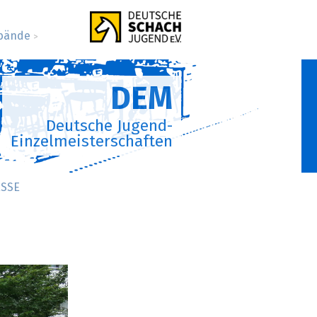
bände
>
DEM
Deutsche Jugend-
Einzelmeisterschaften
SSE