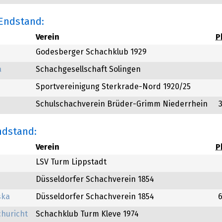
 Endstand:
Verein
P
Godesberger Schachklub 1929
a
Schachgesellschaft Solingen
Sportvereinigung Sterkrade-Nord 1920/25
Schulschachverein Brüder-Grimm Niederrhein
ndstand:
Verein
P
LSV Turm Lippstadt
Düsseldorfer Schachverein 1854
ska
Düsseldorfer Schachverein 1854
churicht
Schachklub Turm Kleve 1974