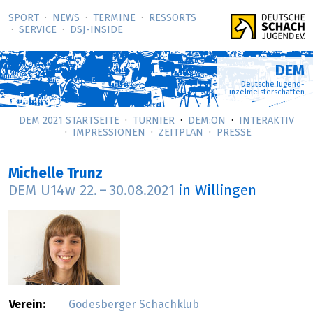
SPORT
NEWS
TERMINE
RESSORTS
SERVICE
DSJ-­INSIDE
DEM
Deutsche Jugend-
Einzelmeisterschaften
DEM 2021 STARTSEITE
TURNIER
DEM:ON
INTERAKTIV
IMPRESSIONEN
ZEITPLAN
PRESSE
Michelle Trunz
DEM U14w
22.
–
30.08.2021
in Willingen
Verein:
Godesberger Schachklub