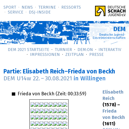
SPORT
NEWS
TERMINE
RESSORTS
SERVICE
DSJ-­INSIDE
DEM
Deutsche Jugend-
Einzelmeisterschaften
DEM 2021 STARTSEITE
TURNIER
DEM:ON
INTERAKTIV
IMPRESSIONEN
ZEITPLAN
PRESSE
Partie: Elisabeth Reich–Frieda von Beckh
DEM U14w
22.
–
30.08.2021
in Willingen
Elisabeth
Frieda von Beckh (Zeit:
00:33:59
)
Reich
(1578) –
Frieda
von Beckh
(1611)