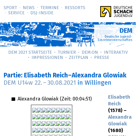
SPORT
NEWS
TERMINE
RESSORTS
SERVICE
DSJ-­INSIDE
DEM
Deutsche Jugend-
Einzelmeisterschaften
DEM 2021 STARTSEITE
TURNIER
DEM:ON
INTERAKTIV
IMPRESSIONEN
ZEITPLAN
PRESSE
Partie: Elisabeth Reich–Alexandra Glowiak
DEM U14w
22.
–
30.08.2021
in Willingen
Elisabeth
Alexandra Glowiak (Zeit:
00:04:51
)
Reich
(1578) –
Alexandra
Glowiak
(1680)