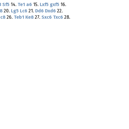
3
Sf5
14.
Te1
a6
15.
Lxf5
gxf5
16.
8
20.
Lg5
Lc6
21.
Dd6
Dxd6
22.
gc8
26.
Teb1
Ke8
27.
Sxc6
Txc6
28.