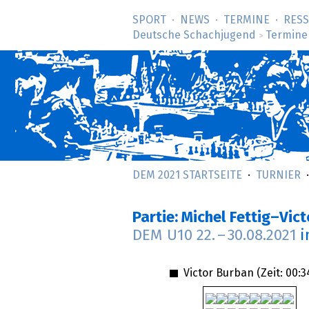
SPORT
NEWS
TERMINE
RES
Deutsche Schachjugend
Termine
>
DEM 2021 STARTSEITE
TURNIER
Partie: Michel Fettig–Vic
DEM U10
22.
–
30.08.2021
i
Victor Burban (Zeit:
00:3