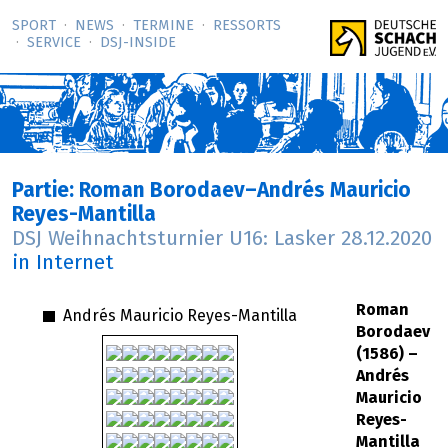
SPORT
NEWS
TERMINE
RESSORTS
SERVICE
DSJ-­INSIDE
Partie: Roman Borodaev–Andrés Mauricio
Reyes-Mantilla
DSJ Weihnachtsturnier U16: Lasker
28.12.2020
in Internet
Roman
Andrés Mauricio Reyes-Mantilla
Borodaev
(1586) –
Andrés
Mauricio
Reyes-
Mantilla