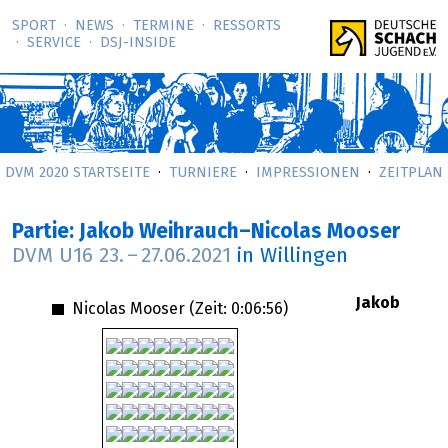
SPORT
NEWS
TERMINE
RESSORTS
SERVICE
DSJ-­INSIDE
DVM 2020 STARTSEITE
TURNIERE
IMPRESSIONEN
ZEITPLAN
Partie: Jakob Weihrauch–Nicolas Mooser
DVM U16
23.
–
27.06.2021
in Willingen
Jakob
Nicolas Mooser (Zeit:
0:06:56
)