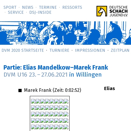
SPORT
NEWS
TERMINE
RESSORTS
SERVICE
DSJ-­INSIDE
DVM 2020 STARTSEITE
TURNIERE
IMPRESSIONEN
ZEITPLAN
Partie: Elias Mandelkow–Marek Frank
DVM U16
23.
–
27.06.2021
in Willingen
Elias
Marek Frank (Zeit:
0:02:52
)