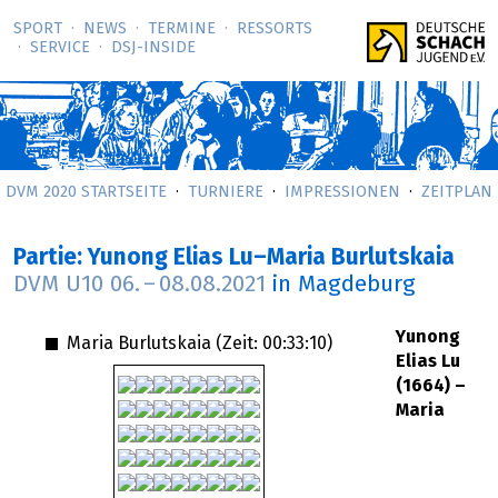
SPORT
NEWS
TERMINE
RESSORTS
SERVICE
DSJ-­INSIDE
DVM 2020 STARTSEITE
TURNIERE
IMPRESSIONEN
ZEITPLAN
Partie: Yunong Elias Lu–Maria Burlutskaia
DVM U10
06.
–
08.08.2021
in Magdeburg
Yunong
Maria Burlutskaia (Zeit:
00:33:10
)
Elias Lu
(1664) –
Maria