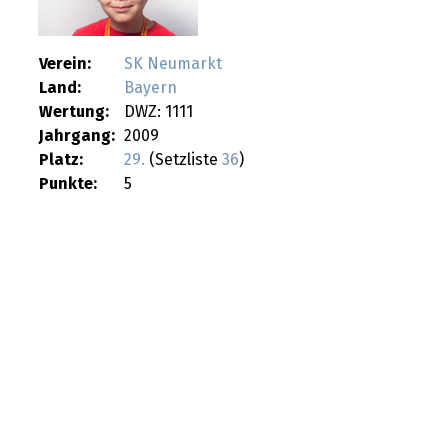
Verein:
SK Neumarkt
Land:
Bayern
Wertung:
DWZ: 1111
Jahrgang:
2009
Platz:
29.
(Setzliste
36
)
Punkte:
5