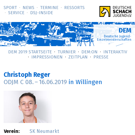
SPORT
NEWS
TERMINE
RESSORTS
SERVICE
DSJ-­INSIDE
DEM
Deutsche Jugend-
Einzelmeisterschaften
DEM 2019 STARTSEITE
TURNIER
DEM:ON
INTERAKTIV
IMPRESSIONEN
ZEITPLAN
PRESSE
Christoph Reger
ODJM C
08.
–
16.06.2019
in Willingen
Verein:
SK Neumarkt