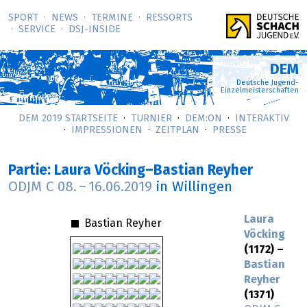
SPORT
NEWS
TERMINE
RESSORTS
SERVICE
DSJ-­INSIDE
DEM
Deutsche Jugend-
Einzelmeisterschaften
DEM 2019 STARTSEITE
TURNIER
DEM:ON
INTERAKTIV
IMPRESSIONEN
ZEITPLAN
PRESSE
Partie: Laura Vöcking–Bastian Reyher
ODJM C
08.
–
16.06.2019
in Willingen
Laura
Bastian Reyher
Vöcking
(1172) –
Bastian
Reyher
(1371)