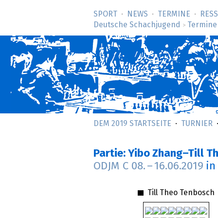
SPORT
NEWS
TERMINE
RES
Deutsche Schachjugend
Termine
>
DEM 2019 STARTSEITE
TURNIER
Partie: Yibo Zhang–Till 
ODJM C
08.
–
16.06.2019
in
Till Theo Tenbosch