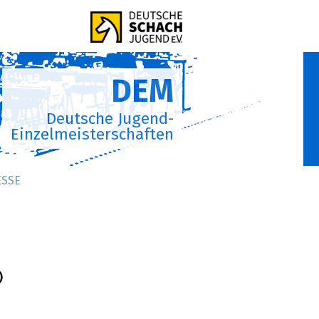
DEM
Deutsche Jugend-
Einzelmeisterschaften
ESSE
)