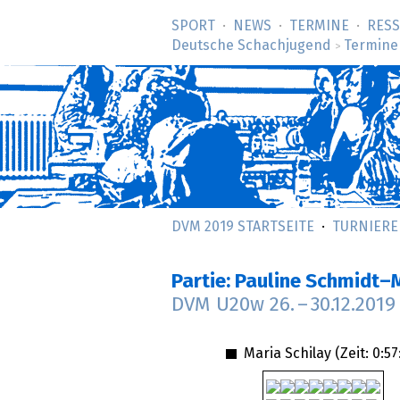
SPORT
NEWS
TERMINE
RES
Deutsche Schachjugend
Termine
>
DVM 2019 STARTSEITE
TURNIERE
Partie: Pauline Schmidt–
DVM U20w
26.
–
30.12.2019
Maria Schilay (Zeit:
0:57